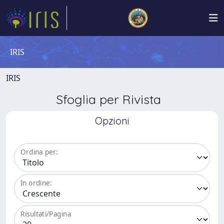
IRIS
IRIS
Sfoglia per Rivista
Opzioni
Ordina per:
In ordine:
Risultati/Pagina