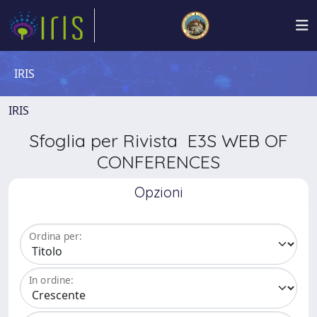
IRIS
IRIS
Sfoglia per Rivista E3S WEB OF
CONFERENCES
Opzioni
Ordina per:
In ordine: