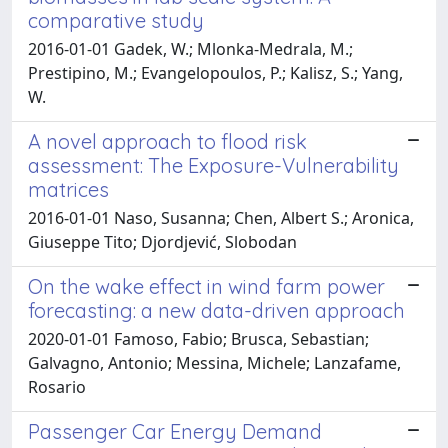
comparative study
2016-01-01 Gadek, W.; Mlonka-Medrala, M.;
Prestipino, M.; Evangelopoulos, P.; Kalisz, S.; Yang,
W.
A novel approach to flood risk
assessment: The Exposure-Vulnerability
matrices
2016-01-01 Naso, Susanna; Chen, Albert S.; Aronica,
Giuseppe Tito; Djordjević, Slobodan
On the wake effect in wind farm power
forecasting: a new data-driven approach
2020-01-01 Famoso, Fabio; Brusca, Sebastian;
Galvagno, Antonio; Messina, Michele; Lanzafame,
Rosario
Passenger Car Energy Demand