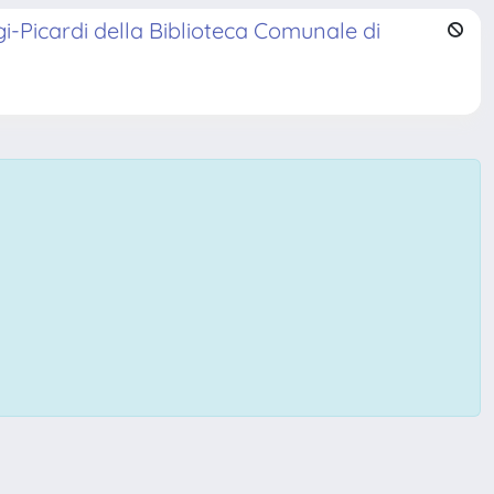
ggi-Picardi della Biblioteca Comunale di