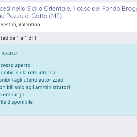
ncesi nella Sicilia Orientale. Il caso del Fondo Br
na Pozzo di Gotto (ME)
Sestini, Valentina
tati da 1 a 1 di 1
 icone
accesso aperto
ponibili sulla rete interna
onibili agli utenti autorizzati
onibili solo agli amministratori
to embargo
ile disponibile