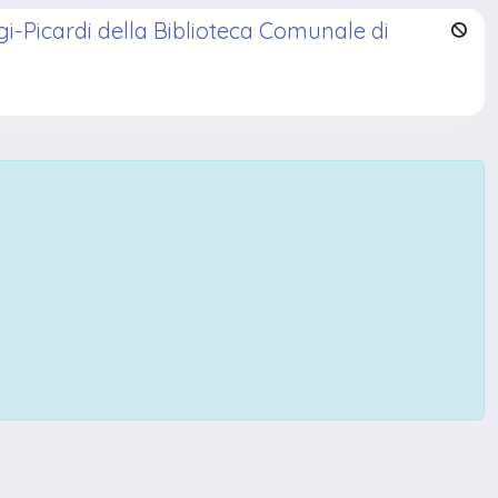
oggi-Picardi della Biblioteca Comunale di