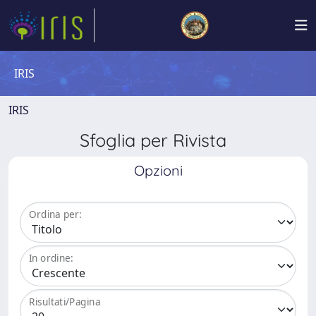
IRIS
IRIS
Sfoglia per Rivista
Opzioni
Ordina per:
In ordine:
Risultati/Pagina