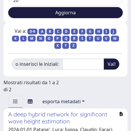
Vai a:
0-9
A
B
C
D
E
F
G
H
I
J
K
L
M
N
O
P
Q
R
S
T
U
V
W
X
Y
Z
o inserisci le iniziali:
Mostrati risultati da 1 a 2
di 2
esporta metadati
A deep hybrid network for significant
wave height estimation
2024-01-01 Patane', Luca; Iuppa, Claudio; Faraci,