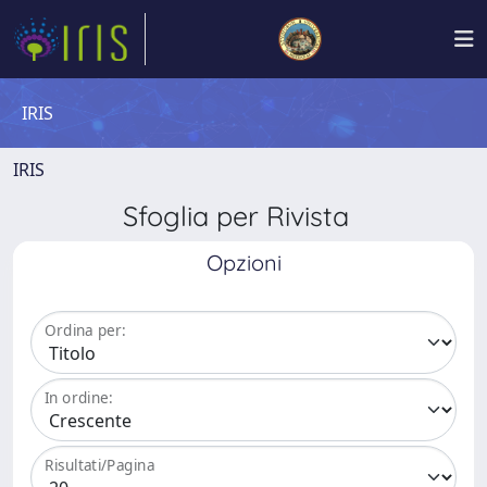
IRIS
IRIS
Sfoglia per Rivista
Opzioni
Ordina per:
In ordine:
Risultati/Pagina