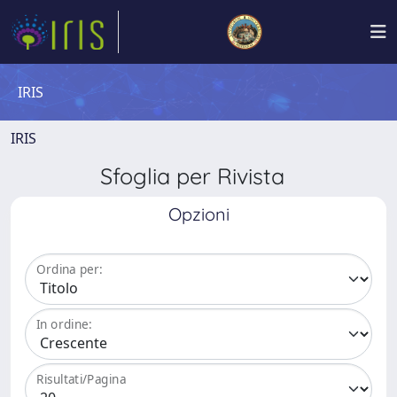
IRIS
IRIS
Sfoglia per Rivista
Opzioni
Ordina per:
In ordine:
Risultati/Pagina