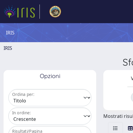
IRIS
IRIS
Sf
Opzioni
V
Ordina per:
In ordine:
Mostrati risul
Risultati/Pagina