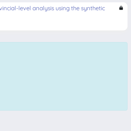
ncial-level analysis using the synthetic