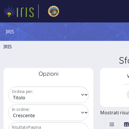
IRIS
IRIS
Sf
Opzioni
V
Ordina per:
In ordine:
Mostrati risul
Risultati/Pagina