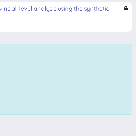
ncial-level analysis using the synthetic