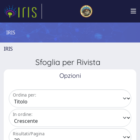
IRIS
IRIS
Sfoglia per Rivista
Opzioni
Ordina per:
In ordine:
Risultati/Pagina