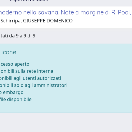
derno nella savana. Note a margine di R. Pool, D
1 Schirripa, GIUSEPPE DOMENICO
tati da 9 a 9 di 9
 icone
accesso aperto
ponibili sulla rete interna
onibili agli utenti autorizzati
onibili solo agli amministratori
to embargo
ile disponibile