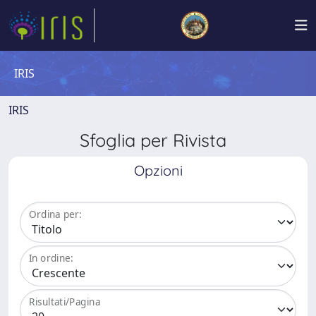
IRIS
IRIS
Sfoglia per Rivista
Opzioni
Ordina per:
In ordine:
Risultati/Pagina