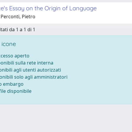
hte's Essay on the Origin of Language
Perconti, Pietro
tati da 1 a 1 di 1
 icone
accesso aperto
ponibili sulla rete interna
onibili agli utenti autorizzati
onibili solo agli amministratori
to embargo
ile disponibile