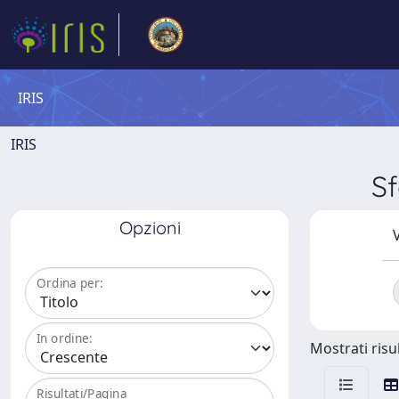
IRIS
IRIS
S
Opzioni
V
Ordina per:
In ordine:
Mostrati risul
Risultati/Pagina