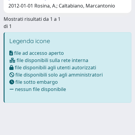
2012-01-01 Rosina, A.; Caltabiano, Marcantonio
Mostrati risultati da 1 a 1
di 1
Legenda icone
file ad accesso aperto
file disponibili sulla rete interna
file disponibili agli utenti autorizzati
file disponibili solo agli amministratori
file sotto embargo
nessun file disponibile