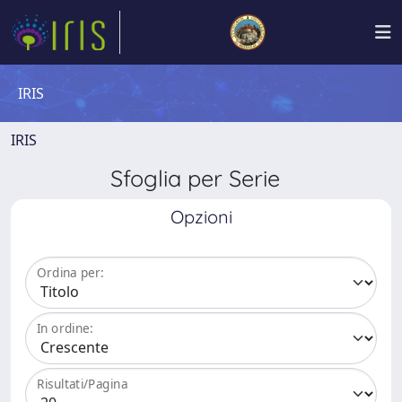
IRIS
IRIS
Sfoglia per Serie
Opzioni
Ordina per:
In ordine:
Risultati/Pagina