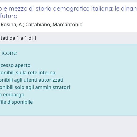
 e mezzo di storia demografica italiana: le dinam
 futuro
 Rosina, A.; Caltabiano, Marcantonio
tati da 1 a 1 di 1
 icone
accesso aperto
ponibili sulla rete interna
onibili agli utenti autorizzati
onibili solo agli amministratori
to embargo
ile disponibile