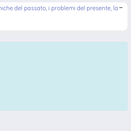
iche del passato, i problemi del presente, la