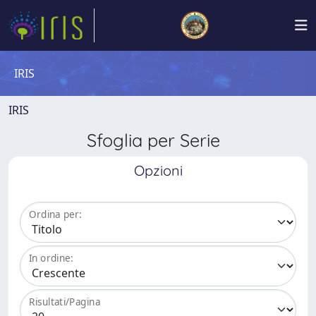
IRIS
IRIS
Sfoglia per Serie
Opzioni
Ordina per:
In ordine:
Risultati/Pagina