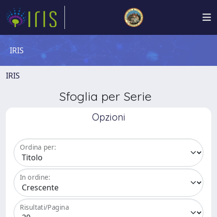
IRIS
IRIS
Sfoglia per Serie
Opzioni
Ordina per:
In ordine:
Risultati/Pagina