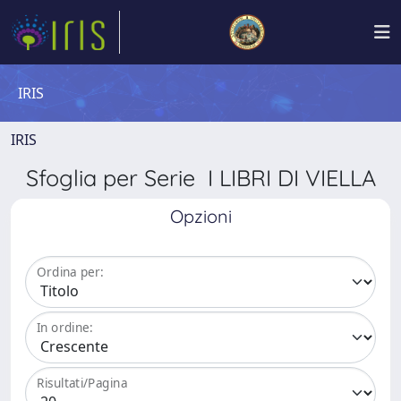
IRIS
IRIS
Sfoglia per Serie I LIBRI DI VIELLA
Opzioni
Ordina per:
In ordine:
Risultati/Pagina