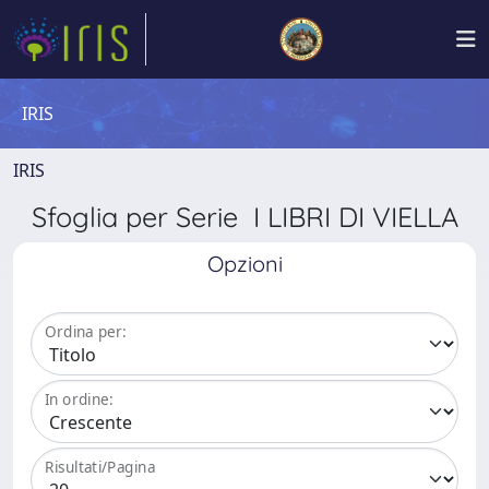
IRIS
IRIS
Sfoglia per Serie I LIBRI DI VIELLA
Opzioni
Ordina per:
In ordine:
Risultati/Pagina