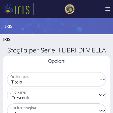
IRIS
IRIS
Sfoglia per Serie I LIBRI DI VIELLA
Opzioni
Ordina per:
In ordine:
Risultati/Pagina