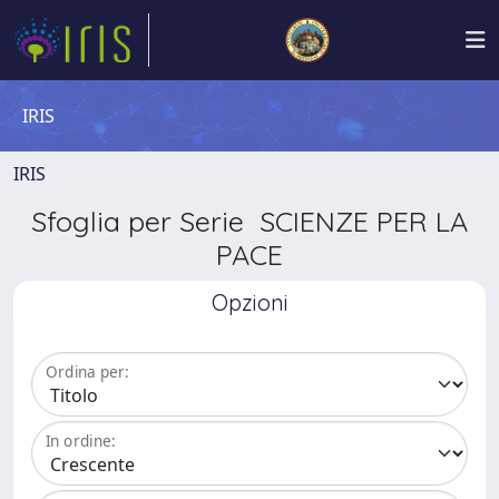
IRIS
IRIS
Sfoglia per Serie SCIENZE PER LA
PACE
Opzioni
Ordina per:
In ordine: