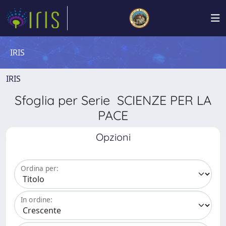
IRIS
IRIS
Sfoglia per Serie SCIENZE PER LA
PACE
Opzioni
Ordina per:
In ordine: