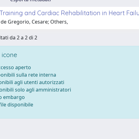
Training and Cardiac Rehabilitation in Heart Fail
 de Gregorio, Cesare; Others,
tati da 2 a 2 di 2
 icone
accesso aperto
ponibili sulla rete interna
onibili agli utenti autorizzati
onibili solo agli amministratori
to embargo
ile disponibile