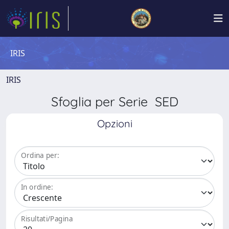
IRIS
IRIS
Sfoglia per Serie SED
Opzioni
Ordina per:
In ordine:
Risultati/Pagina