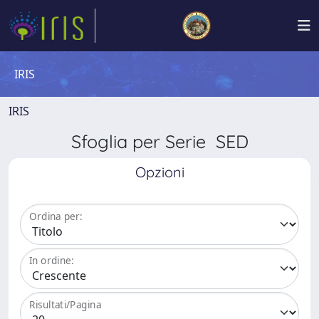
IRIS
IRIS
Sfoglia per Serie SED
Opzioni
Ordina per:
In ordine:
Risultati/Pagina