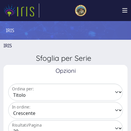
IRIS
IRIS
Sfoglia per Serie
Opzioni
Ordina per:
In ordine:
Risultati/Pagina