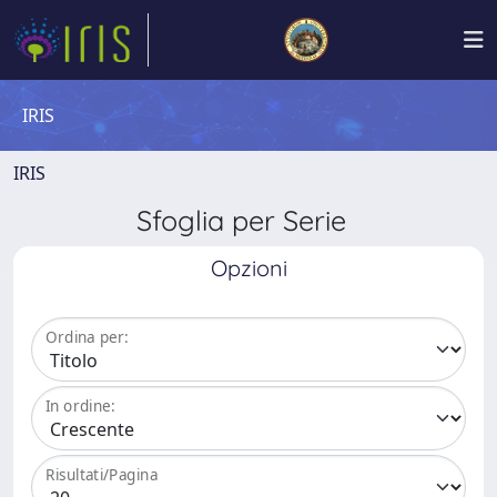
IRIS
IRIS
Sfoglia per Serie
Opzioni
Ordina per:
In ordine:
Risultati/Pagina