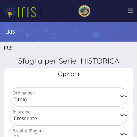
IRIS
IRIS
Sfoglia per Serie HISTORICA
Opzioni
Ordina per:
In ordine:
Risultati/Pagina