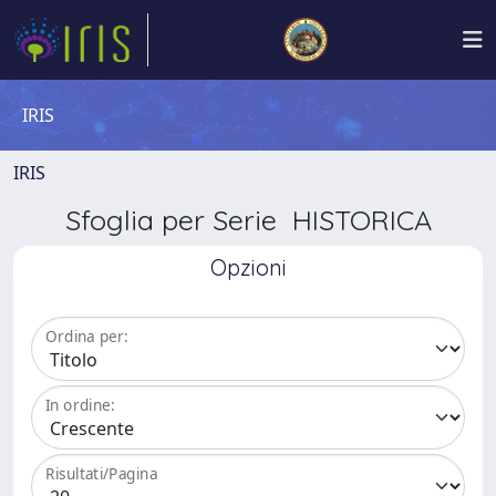
IRIS
IRIS
Sfoglia per Serie HISTORICA
Opzioni
Ordina per:
In ordine:
Risultati/Pagina