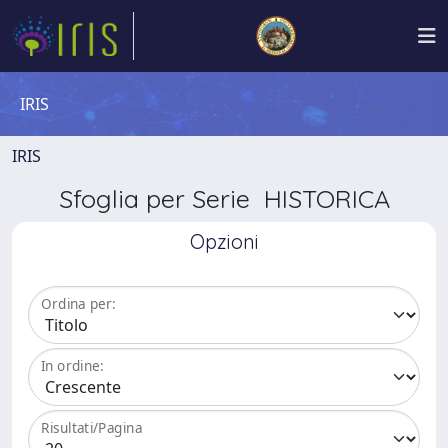
IRIS
IRIS
Sfoglia per Serie HISTORICA
Opzioni
Ordina per:
In ordine:
Risultati/Pagina