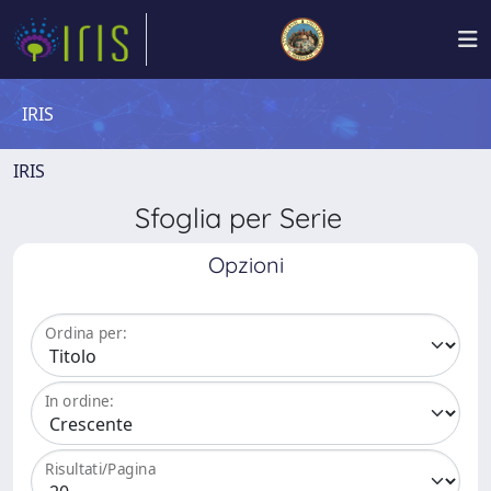
IRIS
IRIS
Sfoglia per Serie
Opzioni
Ordina per:
In ordine:
Risultati/Pagina