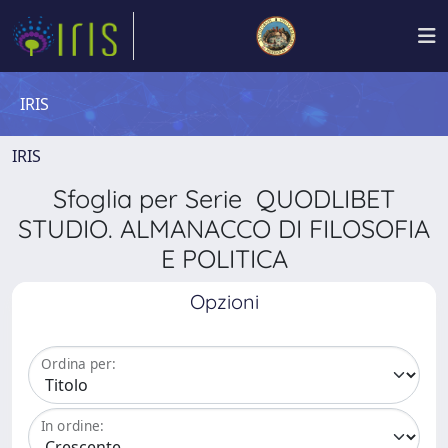
IRIS
IRIS
Sfoglia per Serie QUODLIBET
STUDIO. ALMANACCO DI FILOSOFIA
E POLITICA
Opzioni
Ordina per:
In ordine: