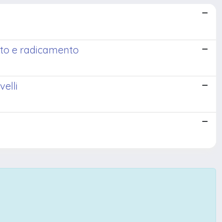
nto e radicamento
elli