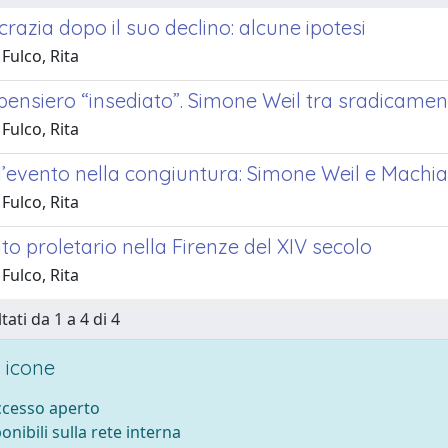
azia dopo il suo declino: alcune ipotesi
Fulco, Rita
 pensiero “insediato”. Simone Weil tra sradicame
Fulco, Rita
’evento nella congiuntura: Simone Weil e Machiav
Fulco, Rita
o proletario nella Firenze del XIV secolo
Fulco, Rita
tati da 1 a 4 di 4
 icone
accesso aperto
ponibili sulla rete interna