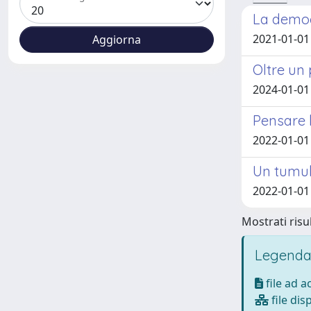
La democr
2021-01-01 
Oltre un
2024-01-01 
Pensare l
2022-01-01 
Un tumult
2022-01-01 
Mostrati risul
Legenda
file ad 
file dis