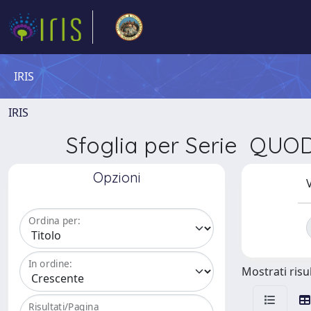
IRIS
IRIS
Sfoglia per Serie QUO
Opzioni
V
Ordina per:
In ordine:
Mostrati risul
Risultati/Pagina