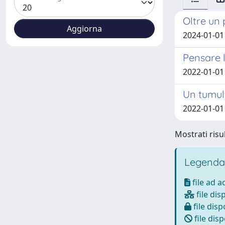
Oltre un
2024-01-01 
Pensare l
2022-01-01 
Un tumult
2022-01-01 
Mostrati risul
Legenda
file ad 
file dis
file disp
file disp