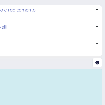
nto e radicamento
elli