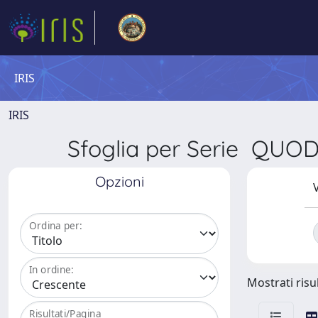
IRIS
IRIS
Sfoglia per Serie QUO
Opzioni
V
Ordina per:
In ordine:
Mostrati risul
Risultati/Pagina