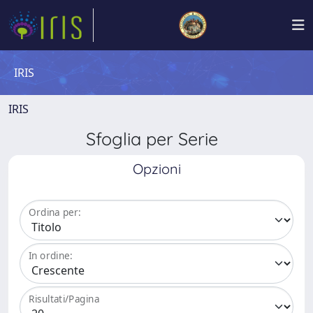
IRIS
IRIS
Sfoglia per Serie
Opzioni
Ordina per:
In ordine:
Risultati/Pagina