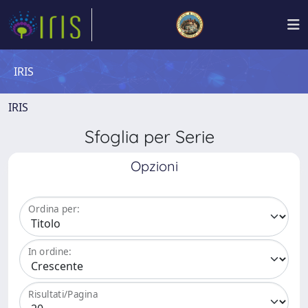
IRIS
IRIS
Sfoglia per Serie
Opzioni
Ordina per:
In ordine:
Risultati/Pagina