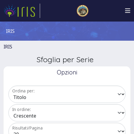
IRIS
IRIS
Sfoglia per Serie
Opzioni
Ordina per:
In ordine:
Risultati/Pagina