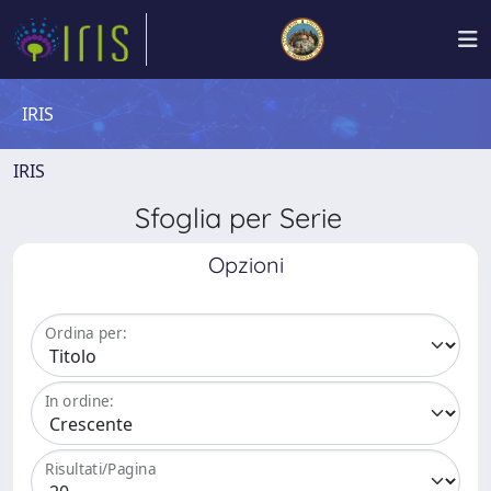
IRIS
IRIS
Sfoglia per Serie
Opzioni
Ordina per:
In ordine:
Risultati/Pagina