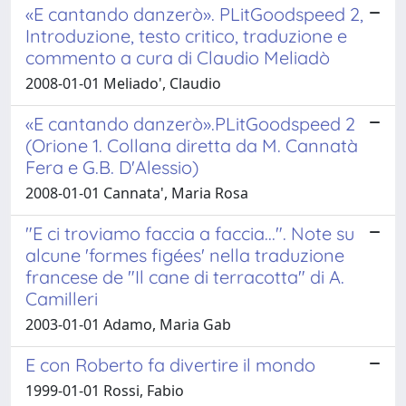
«E cantando danzerò». PLitGoodspeed 2,
Introduzione, testo critico, traduzione e
commento a cura di Claudio Meliadò
2008-01-01 Meliado', Claudio
«E cantando danzerò».PLitGoodspeed 2
(Orione 1. Collana diretta da M. Cannatà
Fera e G.B. D'Alessio)
2008-01-01 Cannata', Maria Rosa
"E ci troviamo faccia a faccia...". Note su
alcune 'formes figées' nella traduzione
francese de "Il cane di terracotta" di A.
Camilleri
2003-01-01 Adamo, Maria Gab
E con Roberto fa divertire il mondo
1999-01-01 Rossi, Fabio