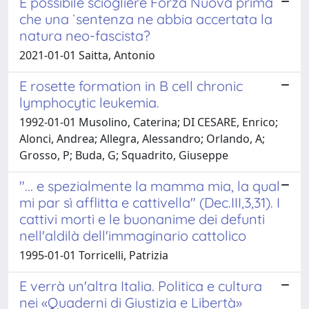
E possibile sciogliere Forza Nuova prima
che una `sentenza ne abbia accertata la
natura neo-fascista?
2021-01-01 Saitta, Antonio
E rosette formation in B cell chronic
lymphocytic leukemia.
1992-01-01 Musolino, Caterina; DI CESARE, Enrico;
Alonci, Andrea; Allegra, Alessandro; Orlando, A;
Grosso, P; Buda, G; Squadrito, Giuseppe
"... e spezialmente la mamma mia, la qual
mi par sì afflitta e cattivella" (Dec.III,3,31). I
cattivi morti e le buonanime dei defunti
nell'aldilà dell'immaginario cattolico
1995-01-01 Torricelli, Patrizia
E verrà un'altra Italia. Politica e cultura
nei «Quaderni di Giustizia e Libertà»