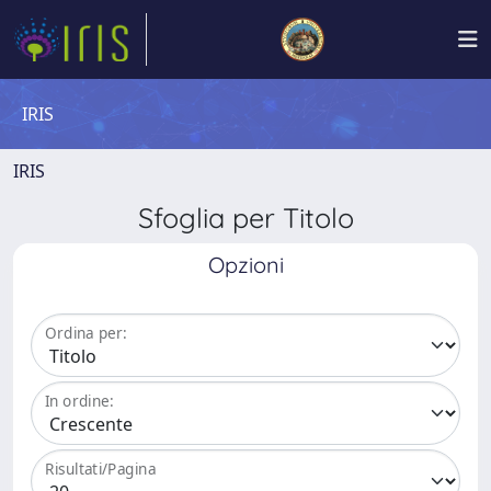
IRIS
IRIS
Sfoglia per Titolo
Opzioni
Ordina per:
In ordine:
Risultati/Pagina