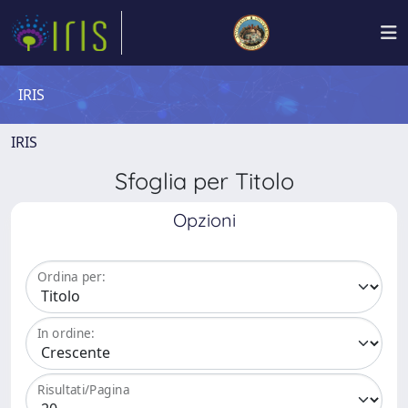
IRIS
IRIS
Sfoglia per Titolo
Opzioni
Ordina per:
In ordine:
Risultati/Pagina