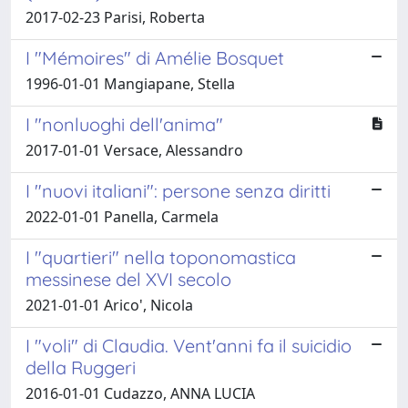
2017-02-23 Parisi, Roberta
I "Mémoires" di Amélie Bosquet
1996-01-01 Mangiapane, Stella
I "nonluoghi dell'anima"
2017-01-01 Versace, Alessandro
I "nuovi italiani": persone senza diritti
2022-01-01 Panella, Carmela
I "quartieri" nella toponomastica
messinese del XVI secolo
2021-01-01 Arico', Nicola
I "voli" di Claudia. Vent'anni fa il suicidio
della Ruggeri
2016-01-01 Cudazzo, ANNA LUCIA