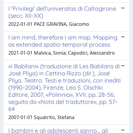
I 'Privilegi' dell'universitas di Caltagirone
(secc. XII-XX)
2022-01-01 PACE GRAVINA, Giacomo
I am mind, therefore I am map. Mapping
as extended spatio-temporal process
2021-01-01 Malvica, Sonia; Capodici, Alessandro
«I Babilani» (traduzione di Les Babilans di
José Pliya) in Cettina Rizzo (dir.), José
Pliya. Teatro. Testi e traduzioni, con inediti
(1990-2004), Firenze, Leo S. Olschki
Editore, 2007, «Polinnia», XVII, pp. 28-56,
seguita da «Nota del traduttore», pp. 57-
64
2007-01-01 Squatrito, Stefana
I bambini e gli adolescenti sanno... gli