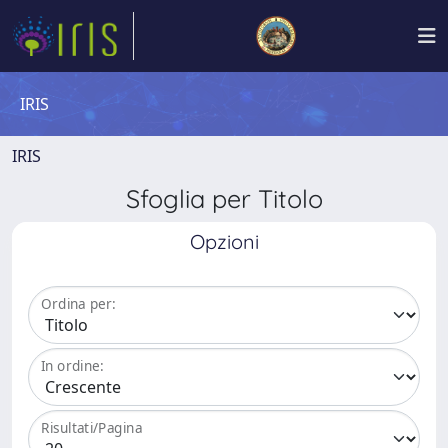
IRIS
IRIS
Sfoglia per Titolo
Opzioni
Ordina per:
In ordine:
Risultati/Pagina