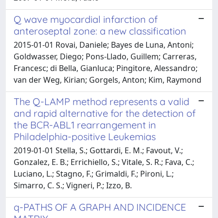
Q wave myocardial infarction of
anteroseptal zone: a new classification
2015-01-01 Rovai, Daniele; Bayes de Luna, Antoni;
Goldwasser, Diego; Pons-Llado, Guillem; Carreras,
Francesc; di Bella, Gianluca; Pingitore, Alessandro;
van der Weg, Kirian; Gorgels, Anton; Kim, Raymond
The Q-LAMP method represents a valid
and rapid alternative for the detection of
the BCR-ABL1 rearrangement in
Philadelphia-positive Leukemias
2019-01-01 Stella, S.; Gottardi, E. M.; Favout, V.;
Gonzalez, E. B.; Errichiello, S.; Vitale, S. R.; Fava, C.;
Luciano, L.; Stagno, F.; Grimaldi, F.; Pironi, L.;
Simarro, C. S.; Vigneri, P.; Izzo, B.
q-PATHS OF A GRAPH AND INCIDENCE