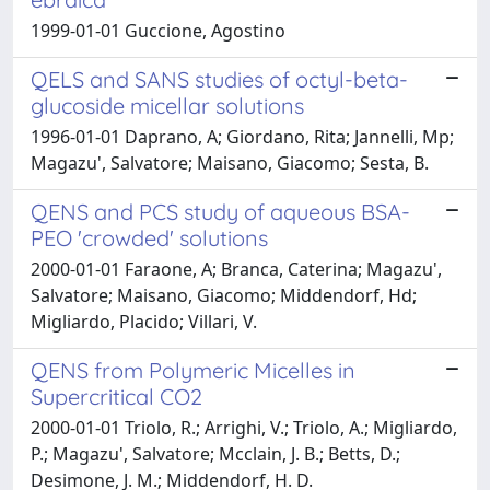
1999-01-01 Guccione, Agostino
QELS and SANS studies of octyl-beta-
glucoside micellar solutions
1996-01-01 Daprano, A; Giordano, Rita; Jannelli, Mp;
Magazu', Salvatore; Maisano, Giacomo; Sesta, B.
QENS and PCS study of aqueous BSA-
PEO 'crowded' solutions
2000-01-01 Faraone, A; Branca, Caterina; Magazu',
Salvatore; Maisano, Giacomo; Middendorf, Hd;
Migliardo, Placido; Villari, V.
QENS from Polymeric Micelles in
Supercritical CO2
2000-01-01 Triolo, R.; Arrighi, V.; Triolo, A.; Migliardo,
P.; Magazu', Salvatore; Mcclain, J. B.; Betts, D.;
Desimone, J. M.; Middendorf, H. D.