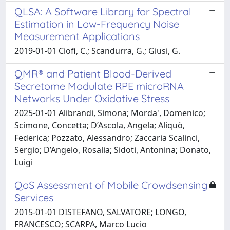
QLSA: A Software Library for Spectral
Estimation in Low-Frequency Noise
Measurement Applications
2019-01-01 Ciofi, C.; Scandurra, G.; Giusi, G.
QMR® and Patient Blood-Derived
Secretome Modulate RPE microRNA
Networks Under Oxidative Stress
2025-01-01 Alibrandi, Simona; Morda', Domenico;
Scimone, Concetta; D’Ascola, Angela; Aliquò,
Federica; Pozzato, Alessandro; Zaccaria Scalinci,
Sergio; D’Angelo, Rosalia; Sidoti, Antonina; Donato,
Luigi
QoS Assessment of Mobile Crowdsensing
Services
2015-01-01 DISTEFANO, SALVATORE; LONGO,
FRANCESCO; SCARPA, Marco Lucio