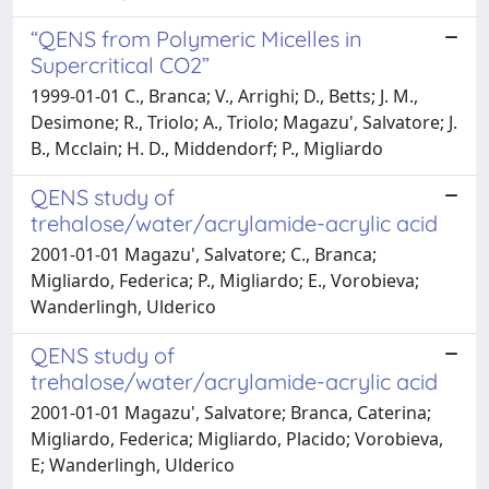
“QENS from Polymeric Micelles in
Supercritical CO2”
1999-01-01 C., Branca; V., Arrighi; D., Betts; J. M.,
Desimone; R., Triolo; A., Triolo; Magazu', Salvatore; J.
B., Mcclain; H. D., Middendorf; P., Migliardo
QENS study of
trehalose/water/acrylamide-acrylic acid
2001-01-01 Magazu', Salvatore; C., Branca;
Migliardo, Federica; P., Migliardo; E., Vorobieva;
Wanderlingh, Ulderico
QENS study of
trehalose/water/acrylamide-acrylic acid
2001-01-01 Magazu', Salvatore; Branca, Caterina;
Migliardo, Federica; Migliardo, Placido; Vorobieva,
E; Wanderlingh, Ulderico