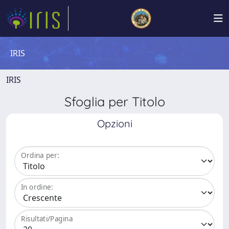
IRIS
IRIS
Sfoglia per Titolo
Opzioni
Ordina per:
In ordine:
Risultati/Pagina