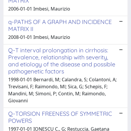
MATRIX
2006-01-01 Imbesi, Maurizio
q-PATHS OF A GRAPH AND INCIDENCE
MATRIX II
2008-01-01 Imbesi, Maurizio
Q-T interval prolongation in cirrhosis:
Prevalence, relationship with severity,
and etiology of the disease and possible
pathogenetic factors
1998-01-01 Bernardi, M; Calandra, S; Colantoni, A;
Trevisani, F; Raimondo, Ml; Sica, G; Schepis, F;
Mandini, M; Simoni, P; Contin, M; Raimondo,
Giovanni
Q-TORSION FREENESS OF SYMMETRIC
POWERS
1997-01-01 IONESCU C., G; Restuccia, Gaetana