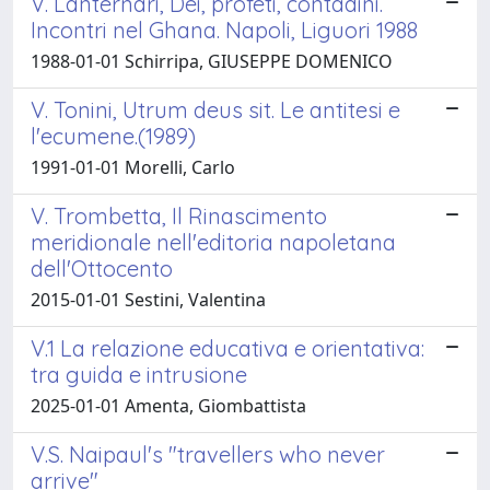
V. Lanternari, Dèi, profeti, contadini.
Incontri nel Ghana. Napoli, Liguori 1988
1988-01-01 Schirripa, GIUSEPPE DOMENICO
V. Tonini, Utrum deus sit. Le antitesi e
l'ecumene.(1989)
1991-01-01 Morelli, Carlo
V. Trombetta, Il Rinascimento
meridionale nell'editoria napoletana
dell'Ottocento
2015-01-01 Sestini, Valentina
V.1 La relazione educativa e orientativa:
tra guida e intrusione
2025-01-01 Amenta, Giombattista
V.S. Naipaul's "travellers who never
arrive"