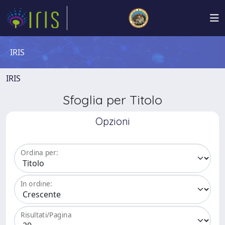
IRIS
IRIS
Sfoglia per Titolo
Opzioni
Ordina per:
In ordine:
Risultati/Pagina