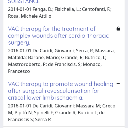
SUBSTANCE
2014-01-01 Fenga, D.; Fisichella, L.; Centofanti, F.;
Rosa, Michele Attilio
VAC therapy for the treatment of
complex wounds after cardio-thoracic
surgery.
2016-01-01 De Caridi, Giovanni; Serra, R; Massara,
Mafalda; Barone, Mario; Grande, R; Butrico, L;
Mastroroberto, P; de Franciscis, S; Monaco,
Francesco
VAC therapy to promote wound healing
after surgical revascularisation for
critical lower limb ischaemia.
2016-01-01 De Caridi, Giovanni; Massara M; Greco
M; Pipitò N; Spinelli F; Grande R; Butrico L; de
Franciscis S; Serra R