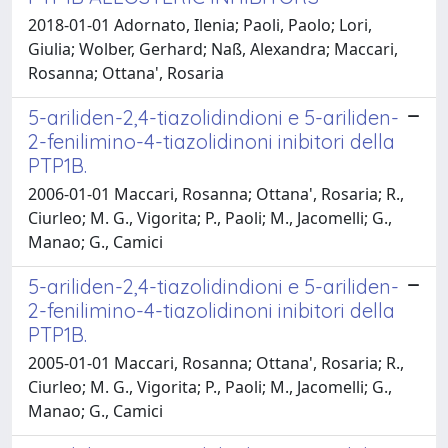
2018-01-01 Adornato, Ilenia; Paoli, Paolo; Lori,
Giulia; Wolber, Gerhard; Naß, Alexandra; Maccari,
Rosanna; Ottana', Rosaria
5-ariliden-2,4-tiazolidindioni e 5-ariliden-
2-fenilimino-4-tiazolidinoni inibitori della
PTP1B.
2006-01-01 Maccari, Rosanna; Ottana', Rosaria; R.,
Ciurleo; M. G., Vigorita; P., Paoli; M., Jacomelli; G.,
Manao; G., Camici
5-ariliden-2,4-tiazolidindioni e 5-ariliden-
2-fenilimino-4-tiazolidinoni inibitori della
PTP1B.
2005-01-01 Maccari, Rosanna; Ottana', Rosaria; R.,
Ciurleo; M. G., Vigorita; P., Paoli; M., Jacomelli; G.,
Manao; G., Camici