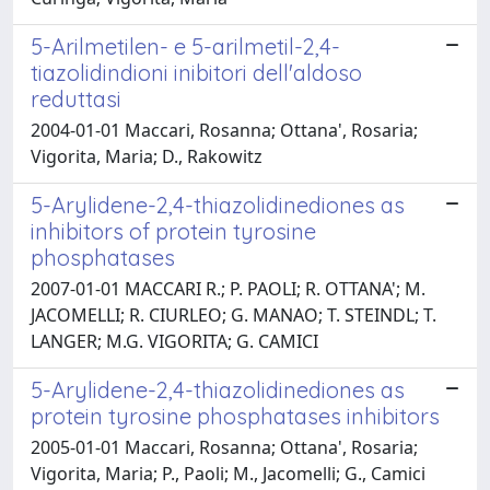
5-Arilmetilen- e 5-arilmetil-2,4-
tiazolidindioni inibitori dell'aldoso
reduttasi
2004-01-01 Maccari, Rosanna; Ottana', Rosaria;
Vigorita, Maria; D., Rakowitz
5-Arylidene-2,4-thiazolidinediones as
inhibitors of protein tyrosine
phosphatases
2007-01-01 MACCARI R.; P. PAOLI; R. OTTANA'; M.
JACOMELLI; R. CIURLEO; G. MANAO; T. STEINDL; T.
LANGER; M.G. VIGORITA; G. CAMICI
5-Arylidene-2,4-thiazolidinediones as
protein tyrosine phosphatases inhibitors
2005-01-01 Maccari, Rosanna; Ottana', Rosaria;
Vigorita, Maria; P., Paoli; M., Jacomelli; G., Camici