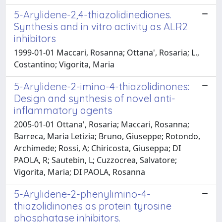
5-Arylidene-2,4-thiazolidinediones.
Synthesis and in vitro activity as ALR2
inhibitors
1999-01-01 Maccari, Rosanna; Ottana', Rosaria; L.,
Costantino; Vigorita, Maria
5-Arylidene-2-imino-4-thiazolidinones:
Design and synthesis of novel anti-
inflammatory agents
2005-01-01 Ottana', Rosaria; Maccari, Rosanna;
Barreca, Maria Letizia; Bruno, Giuseppe; Rotondo,
Archimede; Rossi, A; Chiricosta, Giuseppa; DI
PAOLA, R; Sautebin, L; Cuzzocrea, Salvatore;
Vigorita, Maria; DI PAOLA, Rosanna
5-Arylidene-2-phenylimino-4-
thiazolidinones as protein tyrosine
phosphatase inhibitors.