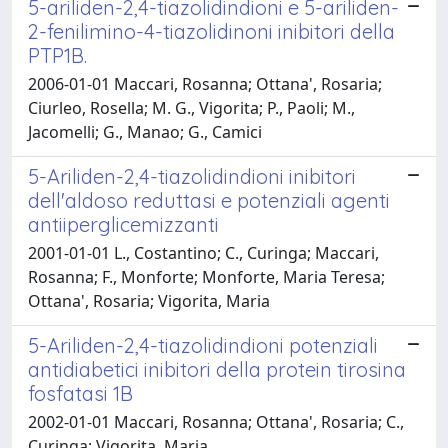
5-ariliden-2,4-tiazolidindioni e 5-ariliden-
2-fenilimino-4-tiazolidinoni inibitori della
PTP1B.
2006-01-01 Maccari, Rosanna; Ottana', Rosaria;
Ciurleo, Rosella; M. G., Vigorita; P., Paoli; M.,
Jacomelli; G., Manao; G., Camici
5-Ariliden-2,4-tiazolidindioni inibitori
dell'aldoso reduttasi e potenziali agenti
antiiperglicemizzanti
2001-01-01 L., Costantino; C., Curinga; Maccari,
Rosanna; F., Monforte; Monforte, Maria Teresa;
Ottana', Rosaria; Vigorita, Maria
5-Ariliden-2,4-tiazolidindioni potenziali
antidiabetici inibitori della protein tirosina
fosfatasi 1B
2002-01-01 Maccari, Rosanna; Ottana', Rosaria; C.,
Curinga; Vigorita, Maria