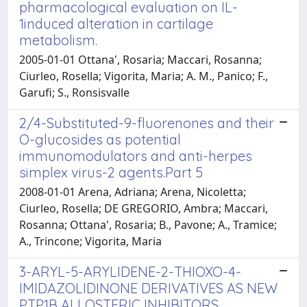
pharmacological evaluation on IL-
1induced alteration in cartilage
metabolism.
2005-01-01 Ottana', Rosaria; Maccari, Rosanna;
Ciurleo, Rosella; Vigorita, Maria; A. M., Panico; F.,
Garufi; S., Ronsisvalle
2/4-Substituted-9-fluorenones and their
O-glucosides as potential
immunomodulators and anti-herpes
simplex virus-2 agents.Part 5
2008-01-01 Arena, Adriana; Arena, Nicoletta;
Ciurleo, Rosella; DE GREGORIO, Ambra; Maccari,
Rosanna; Ottana', Rosaria; B., Pavone; A., Tramice;
A., Trincone; Vigorita, Maria
3-ARYL-5-ARYLIDENE-2-THIOXO-4-
IMIDAZOLIDINONE DERIVATIVES AS NEW
PTP1B ALLOSTERIC INHIBITORS