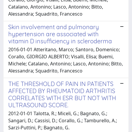
Catalano, Antonino; Lasco, Antonino; Bitto,
Alessandra; Squadrito, Francesco
Skin involvement and pulmonary
hypertension are associated with
vitamin D insufficiency in scleroderma
2016-01-01 Atteritano, Marco; Santoro, Domenico;
Corallo, GIORGIO ALBERTO; Visalli, Elisa; Buemi,
Michele; Catalano, Antonino; Lasco, Antonino; Bitto,
Alessandra; Squadrito, Francesco
THE THRESHOLD OF PAIN IN PATIENTS
AFFECTED BY RHEUMATOID ARTHRITIS
CORRELATES WITH ESR BUT NOT WITH
ULTRASOUND SCORE.
2012-01-01 Talotta, R.; Miceli, G.; Bagnato, G.;
Sangari, D.; Cassisi, D.; Corallo, G.; Tamburello, A.;
Sarzi-Puttini, P.; Bagnato, G.