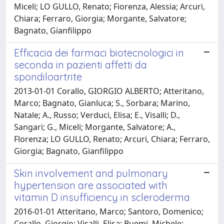
Miceli; LO GULLO, Renato; Fiorenza, Alessia; Arcuri,
Chiara; Ferraro, Giorgia; Morgante, Salvatore;
Bagnato, Gianfilippo
Efficacia dei farmaci biotecnologici in
seconda in pazienti affetti da
spondiloartrite
2013-01-01 Corallo, GIORGIO ALBERTO; Atteritano,
Marco; Bagnato, Gianluca; S., Sorbara; Marino,
Natale; A., Russo; Verduci, Elisa; E., Visalli; D.,
Sangari; G., Miceli; Morgante, Salvatore; A.,
Florenza; LO GULLO, Renato; Arcuri, Chiara; Ferraro,
Giorgia; Bagnato, Gianfilippo
Skin involvement and pulmonary
hypertension are associated with
vitamin D insufficiency in scleroderma
2016-01-01 Atteritano, Marco; Santoro, Domenico;
Corallo, Giorgio; Visalli, Elisa; Buemi, Michele;