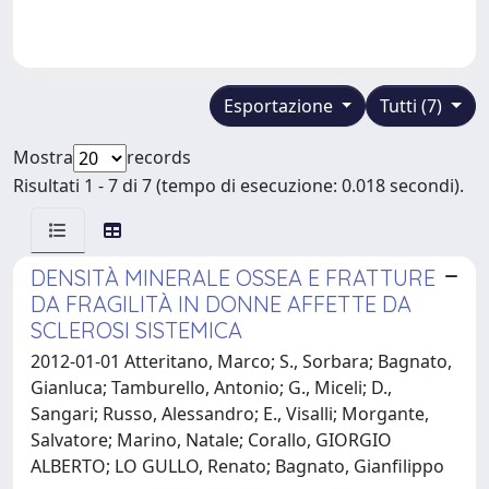
Esportazione
Tutti (7)
Mostra
records
Risultati 1 - 7 di 7 (tempo di esecuzione: 0.018 secondi).
DENSITÀ MINERALE OSSEA E FRATTURE
DA FRAGILITÀ IN DONNE AFFETTE DA
SCLEROSI SISTEMICA
2012-01-01 Atteritano, Marco; S., Sorbara; Bagnato,
Gianluca; Tamburello, Antonio; G., Miceli; D.,
Sangari; Russo, Alessandro; E., Visalli; Morgante,
Salvatore; Marino, Natale; Corallo, GIORGIO
ALBERTO; LO GULLO, Renato; Bagnato, Gianfilippo