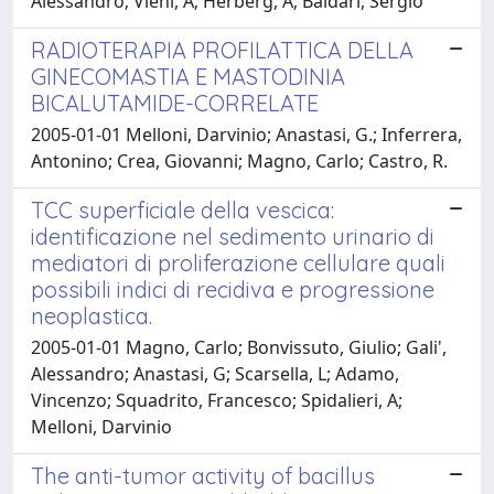
Alessandro; Vieni, A; Herberg, A; Baldari, Sergio
RADIOTERAPIA PROFILATTICA DELLA
GINECOMASTIA E MASTODINIA
BICALUTAMIDE-CORRELATE
2005-01-01 Melloni, Darvinio; Anastasi, G.; Inferrera,
Antonino; Crea, Giovanni; Magno, Carlo; Castro, R.
TCC superficiale della vescica:
identificazione nel sedimento urinario di
mediatori di proliferazione cellulare quali
possibili indici di recidiva e progressione
neoplastica.
2005-01-01 Magno, Carlo; Bonvissuto, Giulio; Gali',
Alessandro; Anastasi, G; Scarsella, L; Adamo,
Vincenzo; Squadrito, Francesco; Spidalieri, A;
Melloni, Darvinio
The anti-tumor activity of bacillus