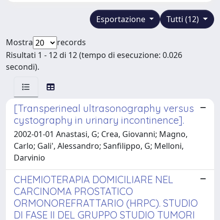
Esportazione
Tutti (12)
Mostra
records
Risultati 1 - 12 di 12 (tempo di esecuzione: 0.026
secondi).
[Transperineal ultrasonography versus
cystography in urinary incontinence].
2002-01-01 Anastasi, G; Crea, Giovanni; Magno,
Carlo; Gali', Alessandro; Sanfilippo, G; Melloni,
Darvinio
CHEMIOTERAPIA DOMICILIARE NEL
CARCINOMA PROSTATICO
ORMONOREFRATTARIO (HRPC). STUDIO
DI FASE II DEL GRUPPO STUDIO TUMORI