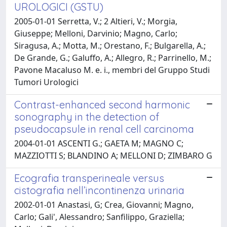
UROLOGICI (GSTU)
2005-01-01 Serretta, V.; 2 Altieri, V.; Morgia,
Giuseppe; Melloni, Darvinio; Magno, Carlo;
Siragusa, A.; Motta, M.; Orestano, F.; Bulgarella, A.;
De Grande, G.; Galuffo, A.; Allegro, R.; Parrinello, M.;
Pavone Macaluso M. e. i., membri del Gruppo Studi
Tumori Urologici
Contrast-enhanced second harmonic
sonography in the detection of
pseudocapsule in renal cell carcinoma
2004-01-01 ASCENTI G.; GAETA M; MAGNO C;
MAZZIOTTI S; BLANDINO A; MELLONI D; ZIMBARO G
Ecografia transperineale versus
cistografia nell’incontinenza urinaria
2002-01-01 Anastasi, G; Crea, Giovanni; Magno,
Carlo; Gali', Alessandro; Sanfilippo, Graziella;