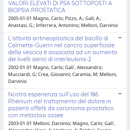
VALORI ELEVATI DI PSA SOTTOPOSTI A
BIOPSIA PROSTATICA
2005-01-01 Magno, Carlo; Pizzo, A.; Galì, A.;
Anastasi, G.; Inferrera, Antonino; Melloni, Darvinio
L’attività antineoplastica del bacillo di
Calmette-Guerin nel cancro superficiale
della vescica è associata ad un aumento
dei livelli sierici di interleukina-2
2002-01-01 Magno, Carlo; Gali', Alessandro;
Mucciardi, G; Crea, Giovanni; Caramia, M; Melloni,
Darvinio
Nostra esperienza sull’uso del 186
Rhenium nel trattamento del dolore in
pazienti offetti da carcinoma prostatico
con metastasi ossee
2003-01-01 Melloni, Darvinio; Magno, Carlo; Gali',