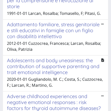
per la comprensione e rievocazione di
storie
1991-01-01 Larcan, Rosalba; Tomasello, F; Pitasi, G.
Adattamento familiare, stress genitoriale
e stili educativi in famiglie con un figlio
con disabilità intellettiva
2012-01-01 Cuzzocrea, Francesca; Larcan, Rosalba;
Oliva, Patrizia
Adolescents and body uneasiness: the
contribution of supportive parenting and
trait emotional intelligence
2020-01-01 Gugliandolo, M. C.; Costa, S.; Cuzzocrea,
F.; Larcan, R.; Martino, G.
Adverse childhood experiences and
negative emotional responses : risk
factors for thyroid autoimmune diseases?