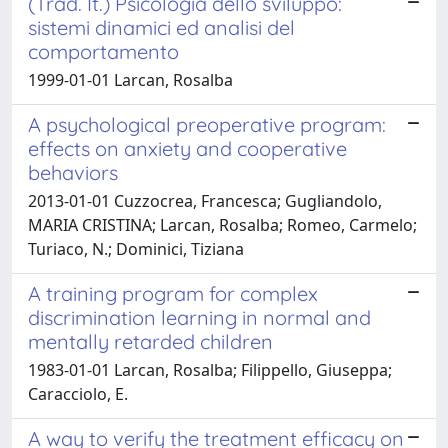
(Trad. It.) Psicologia dello sviluppo:
sistemi dinamici ed analisi del
comportamento
1999-01-01 Larcan, Rosalba
A psychological preoperative program:
effects on anxiety and cooperative
behaviors
2013-01-01 Cuzzocrea, Francesca; Gugliandolo,
MARIA CRISTINA; Larcan, Rosalba; Romeo, Carmelo;
Turiaco, N.; Dominici, Tiziana
A training program for complex
discrimination learning in normal and
mentally retarded children
1983-01-01 Larcan, Rosalba; Filippello, Giuseppa;
Caracciolo, E.
A way to verify the treatment efficacy on