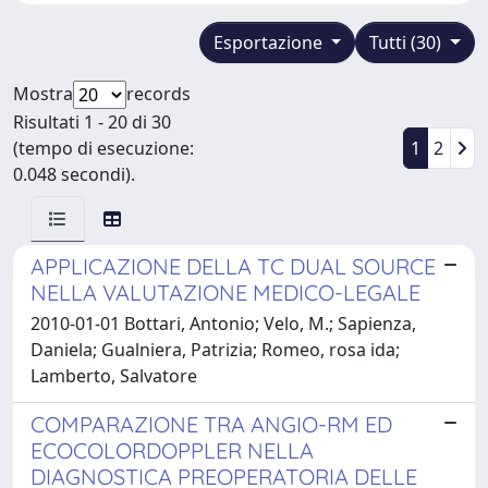
Esportazione
Tutti (30)
Mostra
records
Risultati 1 - 20 di 30
(tempo di esecuzione:
1
2
0.048 secondi).
APPLICAZIONE DELLA TC DUAL SOURCE
NELLA VALUTAZIONE MEDICO-LEGALE
2010-01-01 Bottari, Antonio; Velo, M.; Sapienza,
Daniela; Gualniera, Patrizia; Romeo, rosa ida;
Lamberto, Salvatore
COMPARAZIONE TRA ANGIO-RM ED
ECOCOLORDOPPLER NELLA
DIAGNOSTICA PREOPERATORIA DELLE