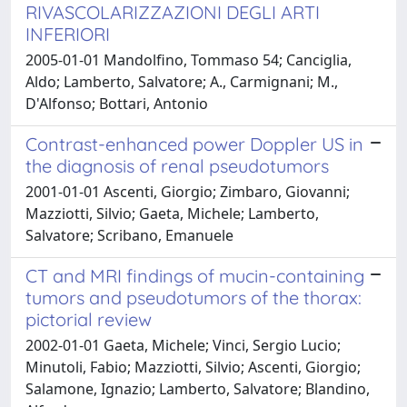
RIVASCOLARIZZAZIONI DEGLI ARTI
INFERIORI
2005-01-01 Mandolfino, Tommaso 54; Canciglia,
Aldo; Lamberto, Salvatore; A., Carmignani; M.,
D'Alfonso; Bottari, Antonio
Contrast-enhanced power Doppler US in
the diagnosis of renal pseudotumors
2001-01-01 Ascenti, Giorgio; Zimbaro, Giovanni;
Mazziotti, Silvio; Gaeta, Michele; Lamberto,
Salvatore; Scribano, Emanuele
CT and MRI findings of mucin-containing
tumors and pseudotumors of the thorax:
pictorial review
2002-01-01 Gaeta, Michele; Vinci, Sergio Lucio;
Minutoli, Fabio; Mazziotti, Silvio; Ascenti, Giorgio;
Salamone, Ignazio; Lamberto, Salvatore; Blandino,