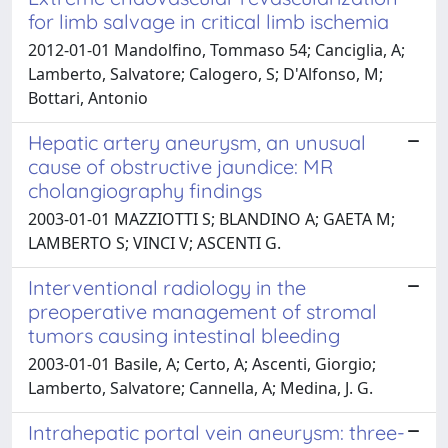
for limb salvage in critical limb ischemia
2012-01-01 Mandolfino, Tommaso 54; Canciglia, A;
Lamberto, Salvatore; Calogero, S; D'Alfonso, M;
Bottari, Antonio
Hepatic artery aneurysm, an unusual
cause of obstructive jaundice: MR
cholangiography findings
2003-01-01 MAZZIOTTI S; BLANDINO A; GAETA M;
LAMBERTO S; VINCI V; ASCENTI G.
Interventional radiology in the
preoperative management of stromal
tumors causing intestinal bleeding
2003-01-01 Basile, A; Certo, A; Ascenti, Giorgio;
Lamberto, Salvatore; Cannella, A; Medina, J. G.
Intrahepatic portal vein aneurysm: three-