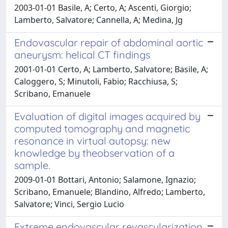
2003-01-01 Basile, A; Certo, A; Ascenti, Giorgio;
Lamberto, Salvatore; Cannella, A; Medina, Jg
Endovascular repair of abdominal aortic
aneurysm: helical CT findings
2001-01-01 Certo, A; Lamberto, Salvatore; Basile, A;
Caloggero, S; Minutoli, Fabio; Racchiusa, S;
Scribano, Emanuele
Evaluation of digital images acquired by
computed tomography and magnetic
resonance in virtual autopsy: new
knowledge by theobservation of a
sample.
2009-01-01 Bottari, Antonio; Salamone, Ignazio;
Scribano, Emanuele; Blandino, Alfredo; Lamberto,
Salvatore; Vinci, Sergio Lucio
Extreme endovascular revascularization