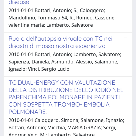
disease
2011-01-01 Bottari, Antonio; S., Caloggero;
Mandolfino, Tommaso 54; R., Romeo; Cassone,
valentina maria; Lamberto, Salvatore
Ruolo dell'autopsia viruale con TC nei
disastri di massa:nostra esperienza
2010-01-01 Bottari, Antonio; Lamberto, Salvatore;
Sapienza, Daniela; Asmundo, Alessio; Salamone,
Ignazio; Vinci, Sergio Lucio
TC DUAL-ENERGY CON VALUTAZIONE
DELLA DISTRIBUZIONE DELLO IODIO NEL
PARENCHIMA POLMONARE IN PAZIENTI
CON SOSPETTA TROMBO- EMBOLIA
POLMONARE.
2010-01-01 Caloggero, Simona; Salamone, Ignazio;
Bottari, Antonio; Micchia, MARIA GRAZIA; Sergi,
Andrea; Velo, M.; Lamberto, Salvatore