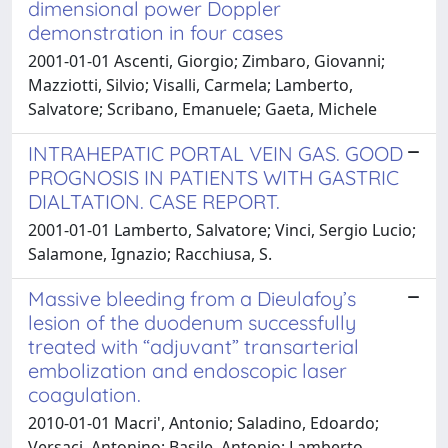
dimensional power Doppler
demonstration in four cases
2001-01-01 Ascenti, Giorgio; Zimbaro, Giovanni;
Mazziotti, Silvio; Visalli, Carmela; Lamberto,
Salvatore; Scribano, Emanuele; Gaeta, Michele
INTRAHEPATIC PORTAL VEIN GAS. GOOD
PROGNOSIS IN PATIENTS WITH GASTRIC
DIALTATION. CASE REPORT.
2001-01-01 Lamberto, Salvatore; Vinci, Sergio Lucio;
Salamone, Ignazio; Racchiusa, S.
Massive bleeding from a Dieulafoy’s
lesion of the duodenum successfully
treated with “adjuvant” transarterial
embolization and endoscopic laser
coagulation.
2010-01-01 Macri', Antonio; Saladino, Edoardo;
Versaci, Antonino; Basile, Antonio; Lamberto,