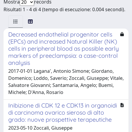
Mostra
records
Risultati 1 - 4 di 4 (tempo di esecuzione: 0.004 secondi).
Decreased endothelial progenitor cells
(EPCs) and increased Natural Killer (NK)
cells in peripheral blood as possible early
markers of preeclampsia: a case-control
analysis
2017-01-01 Lagana', Antonio Simone; Giordano,
Domenico; Loddo, Saverio; Zoccali, Giuseppe; Vitale,
Salvatore Giovanni; Santamaria, Angelo; Buemi,
Michele; D'Anna, Rosario
Inibizione di CDK 12 e CDK13 in organoidi
di carcinoma ovarico sieroso di alto
grado: nuove prospettive terapeutiche
2023-05-10 Zoccali, Giuseppe