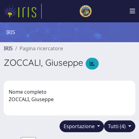
IRIS
IRIS
Pagina ricercatore
ZOCCALI, Giuseppe
Nome completo
ZOCCALI, Giuseppe
Esportazione
Tutti (4)