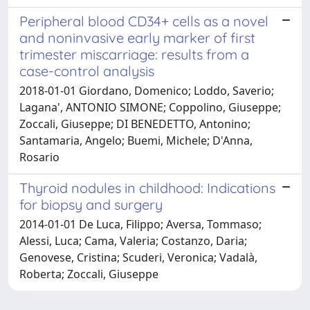
Peripheral blood CD34+ cells as a novel
and noninvasive early marker of first
trimester miscarriage: results from a
case-control analysis
2018-01-01 Giordano, Domenico; Loddo, Saverio;
Lagana', ANTONIO SIMONE; Coppolino, Giuseppe;
Zoccali, Giuseppe; DI BENEDETTO, Antonino;
Santamaria, Angelo; Buemi, Michele; D'Anna,
Rosario
Thyroid nodules in childhood: Indications
for biopsy and surgery
2014-01-01 De Luca, Filippo; Aversa, Tommaso;
Alessi, Luca; Cama, Valeria; Costanzo, Daria;
Genovese, Cristina; Scuderi, Veronica; Vadalà,
Roberta; Zoccali, Giuseppe