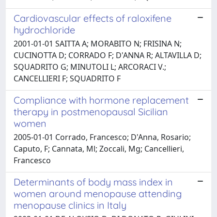
Cardiovascular effects of raloxifene
hydrochloride
2001-01-01 SAITTA A; MORABITO N; FRISINA N;
CUCINOTTA D; CORRADO F; D'ANNA R; ALTAVILLA D;
SQUADRITO G; MINUTOLI L; ARCORACI V.;
CANCELLIERI F; SQUADRITO F
Compliance with hormone replacement
therapy in postmenopausal Sicilian
women
2005-01-01 Corrado, Francesco; D'Anna, Rosario;
Caputo, F; Cannata, Ml; Zoccali, Mg; Cancellieri,
Francesco
Determinants of body mass index in
women around menopause attending
menopause clinics in Italy