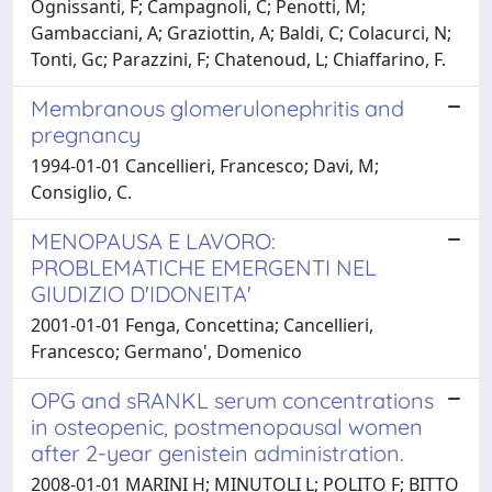
Ognissanti, F; Campagnoli, C; Penotti, M;
Gambacciani, A; Graziottin, A; Baldi, C; Colacurci, N;
Tonti, Gc; Parazzini, F; Chatenoud, L; Chiaffarino, F.
Membranous glomerulonephritis and
pregnancy
1994-01-01 Cancellieri, Francesco; Davi, M;
Consiglio, C.
MENOPAUSA E LAVORO:
PROBLEMATICHE EMERGENTI NEL
GIUDIZIO D'IDONEITA'
2001-01-01 Fenga, Concettina; Cancellieri,
Francesco; Germano', Domenico
OPG and sRANKL serum concentrations
in osteopenic, postmenopausal women
after 2-year genistein administration.
2008-01-01 MARINI H; MINUTOLI L; POLITO F; BITTO