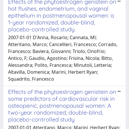
Effects of the phytoestrogen genistein on
hot flushes, endometrium, and vaginal
epithelium in postmenopausal women: a
1-year randomized, double-blind,
placebo-controlled study
2007-01-01 D'Anna, Rosario; Cannata, Ml;
Atteritano, Marco; Cancellieri, Francesco; Corrado,
Francesco; Baviera, Giovanni; Triolo, Onofrio;
Antico, F; Gaudio, Agostino; Frisina, Nicola; Bitto,
Alessandra; Polito, Francesca; Minutoli, Letteria;
Altavilla, Domenica; Marini, Herbert Ryan;
Squadrito, Francesco
Effects of the phytoestrogen genistein on
some predictors of cardiovascular risk in
osteopenic, postmenopausal women: A
two-year randomized, double-blind,
placebo-controlled study
2007-01-01 Atteritano, Marco; Marini, Herbert Ryan;