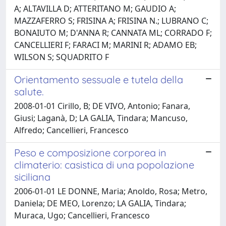
A; ALTAVILLA D; ATTERITANO M; GAUDIO A;
MAZZAFERRO S; FRISINA A; FRISINA N.; LUBRANO C;
BONAIUTO M; D'ANNA R; CANNATA ML; CORRADO F;
CANCELLIERI F; FARACI M; MARINI R; ADAMO EB;
WILSON S; SQUADRITO F
Orientamento sessuale e tutela della
salute.
2008-01-01 Cirillo, B; DE VIVO, Antonio; Fanara,
Giusi; Laganà, D; LA GALIA, Tindara; Mancuso,
Alfredo; Cancellieri, Francesco
Peso e composizione corporea in
climaterio: casistica di una popolazione
siciliana
2006-01-01 LE DONNE, Maria; Anoldo, Rosa; Metro,
Daniela; DE MEO, Lorenzo; LA GALIA, Tindara;
Muraca, Ugo; Cancellieri, Francesco