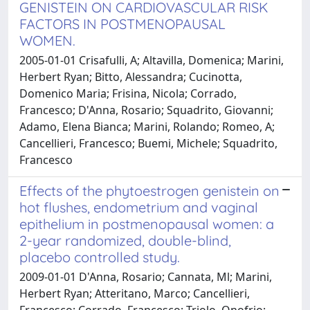
GENISTEIN ON CARDIOVASCULAR RISK
FACTORS IN POSTMENOPAUSAL
WOMEN.
2005-01-01 Crisafulli, A; Altavilla, Domenica; Marini,
Herbert Ryan; Bitto, Alessandra; Cucinotta,
Domenico Maria; Frisina, Nicola; Corrado,
Francesco; D'Anna, Rosario; Squadrito, Giovanni;
Adamo, Elena Bianca; Marini, Rolando; Romeo, A;
Cancellieri, Francesco; Buemi, Michele; Squadrito,
Francesco
Effects of the phytoestrogen genistein on
hot flushes, endometrium and vaginal
epithelium in postmenopausal women: a
2-year randomized, double-blind,
placebo controlled study.
2009-01-01 D'Anna, Rosario; Cannata, Ml; Marini,
Herbert Ryan; Atteritano, Marco; Cancellieri,
Francesco; Corrado, Francesco; Triolo, Onofrio;